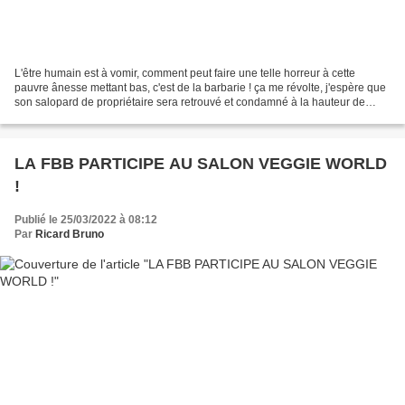
L'être humain est à vomir, comment peut faire une telle horreur à cette
pauvre ânesse mettant bas, c'est de la barbarie ! ça me révolte, j'espère que
son salopard de propriétaire sera retrouvé et condamné à la hauteur de
l'horreur commise, prison ferme...
LA FBB PARTICIPE AU SALON VEGGIE WORLD
!
Publié le 25/03/2022 à 08:12
Par
Ricard Bruno