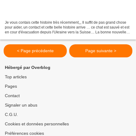
Je vous contais cette histoire très récemment,,, Il suffit de pas grand chose
pour aider, un contact et cette belle histoire arrive … ce chat est sauvé et est
en cour d'évacuation depuis l'Ukraine vers la Suisse.... La bonne nouvelle
du jour est que ce...
< Page précédente
Page suivante >
Hébergé par Overblog
Top articles
Pages
Contact
Signaler un abus
C.G.U.
Cookies et données personnelles
Préférences cookies