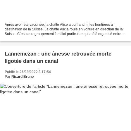
Après avoir été vaccinée, la chatte Alice a pu franchir les frontières à
destination de la Suisse. La chatte Alicia roule en voiture en direction de la
Suisse. C’est un regroupement familial particulier qui a été organisé entre
l’Ukraine et la Suisse:...
Lannemezan : une ânesse retrouvée morte
ligotée dans un canal
Publié le 26/03/2022 à 17:54
Par
Ricard Bruno