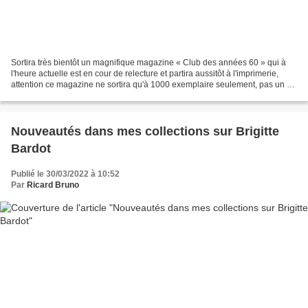
Sortira très bientôt un magnifique magazine « Club des années 60 » qui à
l'heure actuelle est en cour de relecture et partira aussitôt à l'imprimerie,
attention ce magazine ne sortira qu'à 1000 exemplaire seulement, pas un de
plus ! et, cerise sur le...
Nouveautés dans mes collections sur Brigitte
Bardot
Publié le 30/03/2022 à 10:52
Par
Ricard Bruno