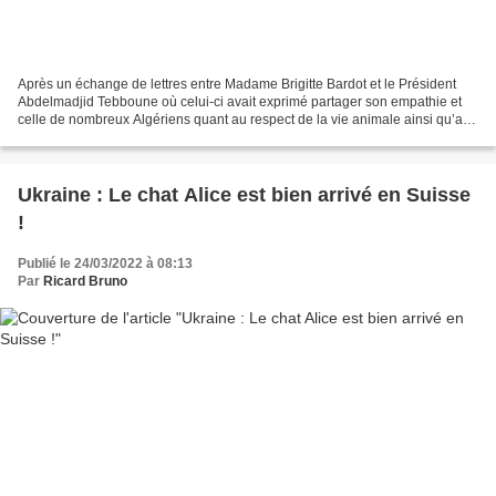
Après un échange de lettres entre Madame Brigitte Bardot et le Président
Abdelmadjid Tebboune où celui-ci avait exprimé partager son empathie et
celle de nombreux Algériens quant au respect de la vie animale ainsi qu’au
traitement salubre et bienséant...
Ukraine : Le chat Alice est bien arrivé en Suisse
!
Publié le 24/03/2022 à 08:13
Par
Ricard Bruno